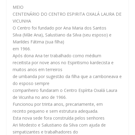
MEIO
CENTENÁRIO DO CENTRO ESPIRITA OXALÁ LAURA DE
VICUNHA
O Centro foi fundado por Ana Maria dos Santos
Silva (Mãe Ana), Salustiano da Silva (seu esposo) e
Marildes Fátima (sua filha)
em 1966.
Após dona Ana ter trabalhado como médium
receitista por nove anos no Espiritismo kardecista e
muitos anos em terreiros
de umbanda por sugestão da filha que a camboneava e
do esposo sempre
companheiro fundaram o Centro Espírita Oxalá Laura
de Vicunha no ano de 1966.
Funcionou por trinta anos, precariamente, em
recinto pequeno e sem estrutura adequada.
Esta nova sede fora construída pelos senhores
Ari Modesto e Salustiano da Silva com ajuda de
simpatizantes e trabalhadores do