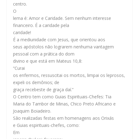
centro.
O
lema é: Amor e Caridade. Sem nenhum interesse
financeiro. É a caridade pela
caridade!
É a mediunidade com Jesus, que orientou aos
seus apóstolos não lograrem nenhuma vantagem
pessoal com a prática do dom
divino e que está em Mateus 10,8:
“Curai
os enfermos, ressuscitai os mortos, limpai os leprosos,
expeli os demônios; de
graça recebeste de graça daí.”
O Centro tem como Guias Espirituais-Chefes: Tia
Maria do Tambor de Minas, Chico Preto Africano e
Joaquim Boiadeiro.
São realizadas festas em homenagens aos Orixás
e Guias espirituais-chefes, como:
Em