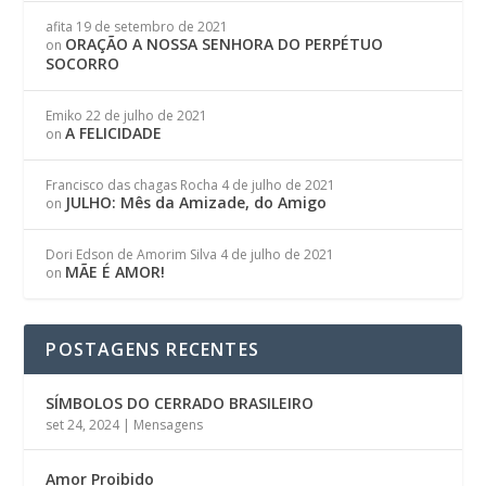
afita
19 de setembro de 2021
ORAÇÃO A NOSSA SENHORA DO PERPÉTUO
on
SOCORRO
Emiko
22 de julho de 2021
A FELICIDADE
on
Francisco das chagas Rocha
4 de julho de 2021
JULHO: Mês da Amizade, do Amigo
on
Dori Edson de Amorim Silva
4 de julho de 2021
MÃE É AMOR!
on
POSTAGENS RECENTES
SÍMBOLOS DO CERRADO BRASILEIRO
set 24, 2024
|
Mensagens
Amor Proibido