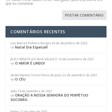
que eu comentar.
COMENTÁRIOS RECENTES
Luiz Marcos Pinheiro Borges
24 de dezembro de 2022
Natal Dia Especial!
on
JICELY RENATA DA SILVA VELASCO
16 de novembro de 2021
O AMOR É LINDO!
on
Síndel Martins Torres Peres de Jesus
22 de setembro de 2021
O CÉU
on
afita
19 de setembro de 2021
ORAÇÃO A NOSSA SENHORA DO PERPÉTUO
on
SOCORRO
Emiko
22 de julho de 2021