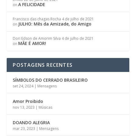
A FELICIDADE
on
Francisco das chagas Rocha
4 de julho de 2021
JULHO: Mês da Amizade, do Amigo
on
Dori Edson de Amorim Silva
4 de julho de 2021
MÃE É AMOR!
on
POSTAGENS RECENTES
SÍMBOLOS DO CERRADO BRASILEIRO
set 24, 2024
|
Mensagens
Amor Proibido
nov 13, 2023
|
Músicas
DOANDO ALEGRIA
mar 23, 2023
|
Mensagens