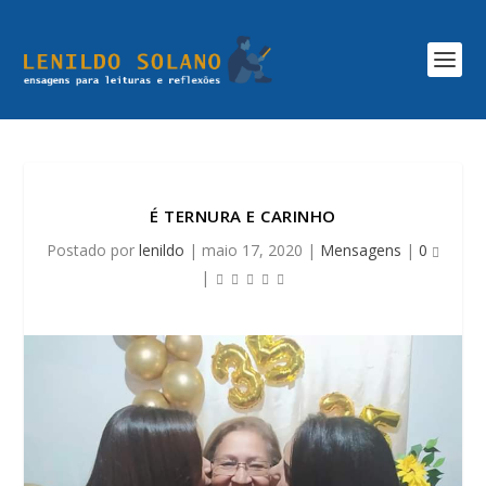
É TERNURA E CARINHO
Postado por
lenildo
|
maio 17, 2020
|
Mensagens
|
0
|