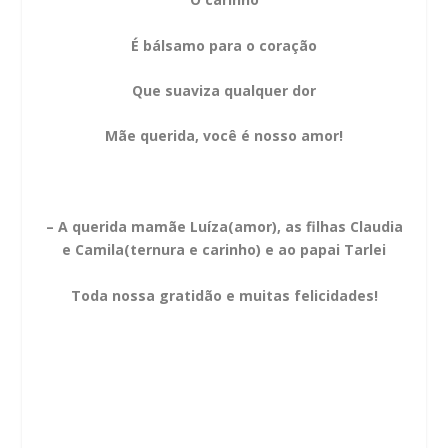
É bálsamo para o coração
Que suaviza qualquer dor
Mãe querida, você é nosso amor!
– A querida mamãe Luíza(amor), as filhas Claudia
e Camila(ternura e carinho) e ao papai Tarlei
Toda nossa gratidão e muitas felicidades!