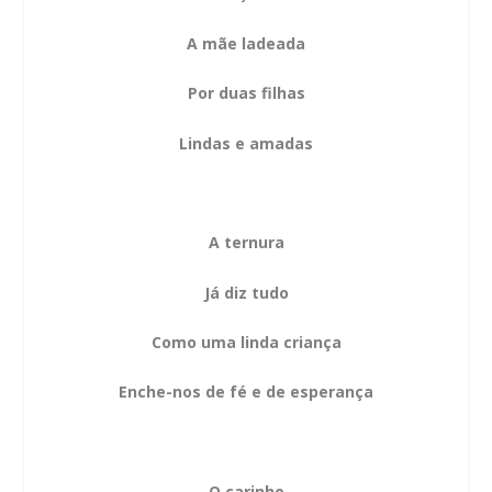
A mãe ladeada
Por duas filhas
Lindas e amadas
A ternura
Já diz tudo
Como uma linda criança
Enche-nos de fé e de esperança
O carinho