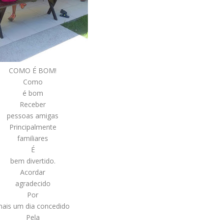
COMO É BOM!
Como
é bom
Receber
pessoas amigas
Principalmente
familiares
É
bem divertido.
Acordar
agradecido
Por
ais um dia concedido
Pela