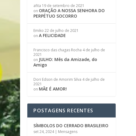
afita
19 de setembro de 2021
ORAÇÃO A NOSSA SENHORA DO
on
PERPÉTUO SOCORRO
Emiko
22 de julho de 2021
A FELICIDADE
on
Francisco das chagas Rocha
4 de julho de
2021
JULHO: Mês da Amizade, do
on
Amigo
Dori Edson de Amorim Silva
4 de julho de
2021
MÃE É AMOR!
on
POSTAGENS RECENTES
SÍMBOLOS DO CERRADO BRASILEIRO
set 24, 2024
|
Mensagens