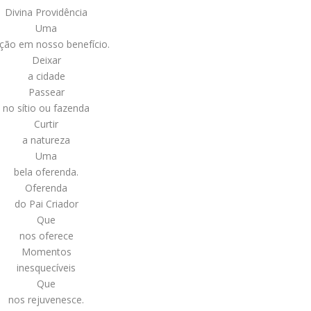
Divina Providência
Uma
ção em nosso benefício.
Deixar
a cidade
Passear
no sítio ou fazenda
Curtir
a natureza
Uma
bela oferenda.
Oferenda
do Pai Criador
Que
nos oferece
Momentos
inesquecíveis
Que
nos rejuvenesce.