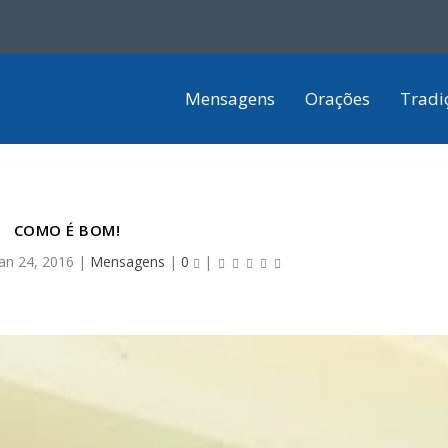
Mensagens
Orações
Tradi
COMO É BOM!
jan 24, 2016
|
Mensagens
|
0
|