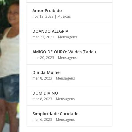
Amor Proibido
nov 13, 2023
|
Músicas
DOANDO ALEGRIA
mar 23, 2023
|
Mensagens
AMIGO DE OURO: Wildes Tadeu
mar 20, 2023
|
Mensagens
Dia da Mulher
mar 8, 2023
|
Mensagens
DOM DIVINO
mar 8, 2023
|
Mensagens
Simplicidade Caridade!
mar 6, 2023
|
Mensagens