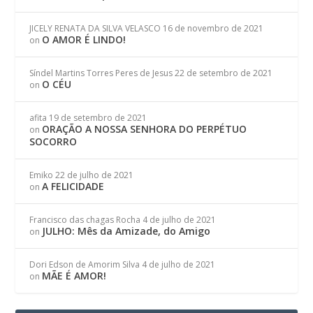
JICELY RENATA DA SILVA VELASCO
16 de novembro de 2021
O AMOR É LINDO!
on
Síndel Martins Torres Peres de Jesus
22 de setembro de 2021
O CÉU
on
afita
19 de setembro de 2021
ORAÇÃO A NOSSA SENHORA DO PERPÉTUO
on
SOCORRO
Emiko
22 de julho de 2021
A FELICIDADE
on
Francisco das chagas Rocha
4 de julho de 2021
JULHO: Mês da Amizade, do Amigo
on
Dori Edson de Amorim Silva
4 de julho de 2021
MÃE É AMOR!
on