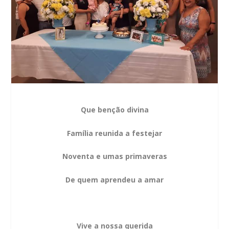
Que benção divina
Família reunida a festejar
Noventa e umas primaveras
De quem aprendeu a amar
Vive a nossa querida