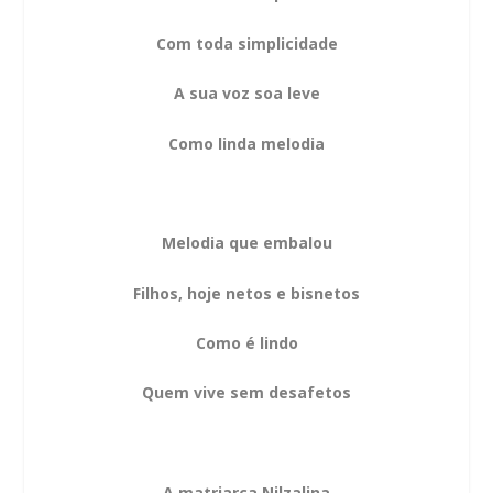
Com toda simplicidade
A sua voz soa leve
Como linda melodia
Melodia que embalou
Filhos, hoje netos e bisnetos
Como é lindo
Quem vive sem desafetos
A matriarca Nilzalina