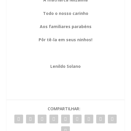
Todo o nosso carinho
Aos familiares parabéns
Pôr tê-la em seus ninhos!
Lenildo Solano
COMPARTILHAR: