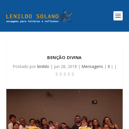
BENÇÃO DIVINA
Postado por
lenildo
|
jun 28, 2018
|
Mensagens
|
0
|