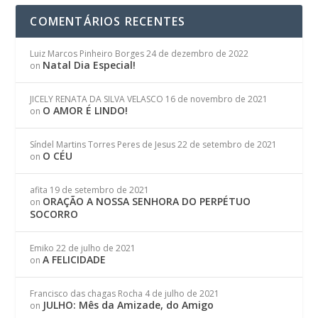
COMENTÁRIOS RECENTES
Luiz Marcos Pinheiro Borges
24 de dezembro de 2022
Natal Dia Especial!
on
JICELY RENATA DA SILVA VELASCO
16 de novembro de 2021
O AMOR É LINDO!
on
Síndel Martins Torres Peres de Jesus
22 de setembro de 2021
O CÉU
on
afita
19 de setembro de 2021
ORAÇÃO A NOSSA SENHORA DO PERPÉTUO
on
SOCORRO
Emiko
22 de julho de 2021
A FELICIDADE
on
Francisco das chagas Rocha
4 de julho de 2021
JULHO: Mês da Amizade, do Amigo
on