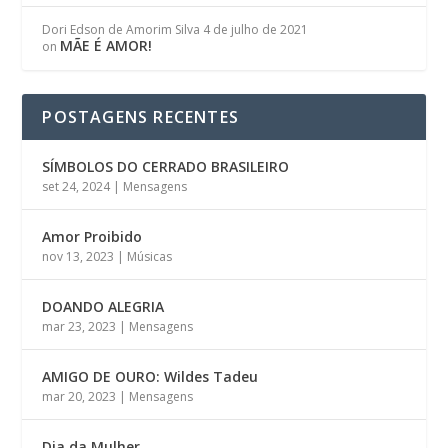
Dori Edson de Amorim Silva
4 de julho de 2021
MÃE É AMOR!
on
POSTAGENS RECENTES
SÍMBOLOS DO CERRADO BRASILEIRO
set 24, 2024
|
Mensagens
Amor Proibido
nov 13, 2023
|
Músicas
DOANDO ALEGRIA
mar 23, 2023
|
Mensagens
AMIGO DE OURO: Wildes Tadeu
mar 20, 2023
|
Mensagens
Dia da Mulher