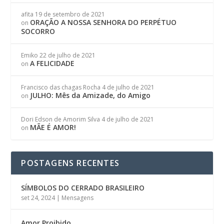
afita
19 de setembro de 2021
ORAÇÃO A NOSSA SENHORA DO PERPÉTUO
on
SOCORRO
Emiko
22 de julho de 2021
A FELICIDADE
on
Francisco das chagas Rocha
4 de julho de 2021
JULHO: Mês da Amizade, do Amigo
on
Dori Edson de Amorim Silva
4 de julho de 2021
MÃE É AMOR!
on
POSTAGENS RECENTES
SÍMBOLOS DO CERRADO BRASILEIRO
set 24, 2024
|
Mensagens
Amor Proibido