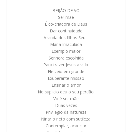
BEIJÃO DE VÓ
Ser mãe
É co-criadora de Deus
Dar continuidade
A vinda dos filhos Seus.
Maria Imaculada
Exemplo maior
Senhora escolhida
Para trazer Jesus a vida.
Ele veio em grande
Exuberante missão
Ensinar o amor
No suplicio deu o seu perdão!
Vó é ser mãe
Duas vezes
Privilégio da natureza
Ninar o neto com sutileza.
Contemplar, acariciar