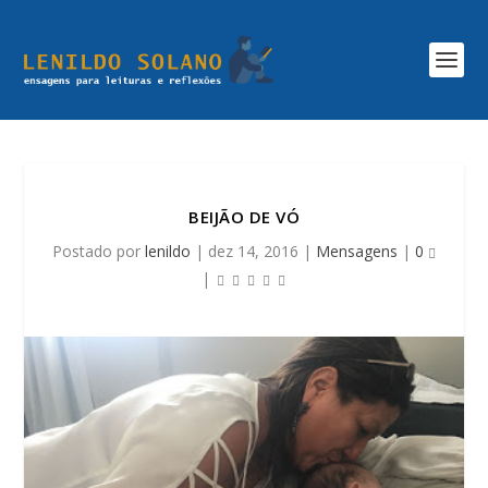
BEIJÃO DE VÓ
Postado por
lenildo
|
dez 14, 2016
|
Mensagens
|
0
|