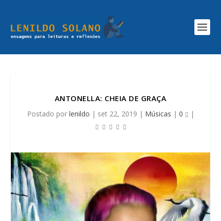
ANTONELLA: CHEIA DE GRAÇA
Postado por
lenildo
|
set 22, 2019
|
Músicas
|
0
|