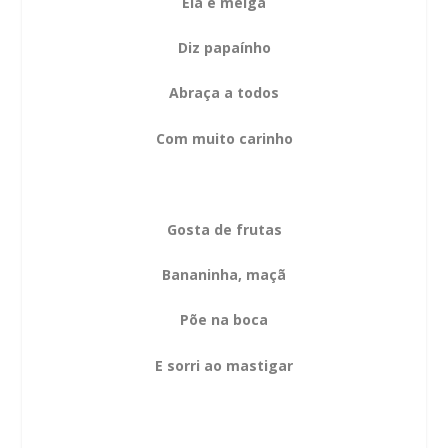
Ela é meiga
Diz papaínho
Abraça a todos
Com muito carinho
Gosta de frutas
Bananinha, maçã
Põe na boca
E sorri ao mastigar