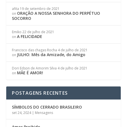
afita
19 de setembro de 2021
ORAÇÃO A NOSSA SENHORA DO PERPÉTUO
on
SOCORRO
Emiko
22 de julho de 2021
A FELICIDADE
on
Francisco das chagas Rocha
4 de julho de 2021
JULHO: Mês da Amizade, do Amigo
on
Dori Edson de Amorim Silva
4 de julho de 2021
MÃE É AMOR!
on
POSTAGENS RECENTES
SÍMBOLOS DO CERRADO BRASILEIRO
set 24, 2024
|
Mensagens
Amor Proibido