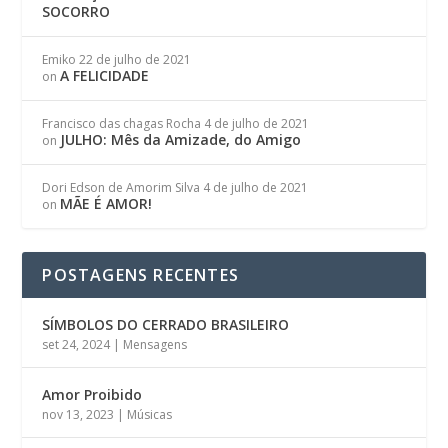
SOCORRO
Emiko
22 de julho de 2021
A FELICIDADE
on
Francisco das chagas Rocha
4 de julho de 2021
JULHO: Mês da Amizade, do Amigo
on
Dori Edson de Amorim Silva
4 de julho de 2021
MÃE É AMOR!
on
POSTAGENS RECENTES
SÍMBOLOS DO CERRADO BRASILEIRO
set 24, 2024
|
Mensagens
Amor Proibido
nov 13, 2023
|
Músicas