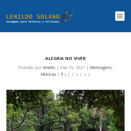
ALEGRIA NO VIVER
Postado por
lenildo
|
mar 10, 2021
|
Mensagens
,
Músicas
|
0
|