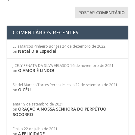
COMENTÁRIOS RECENTES
Luiz Marcos Pinheiro Borges
24 de dezembro de 2022
Natal Dia Especial!
on
JICELY RENATA DA SILVA VELASCO
16 de novembro de 2021
O AMOR É LINDO!
on
Síndel Martins Torres Peres de Jesus
22 de setembro de 2021
O CÉU
on
afita
19 de setembro de 2021
ORAÇÃO A NOSSA SENHORA DO PERPÉTUO
on
SOCORRO
Emiko
22 de julho de 2021
A FELICIDADE
on