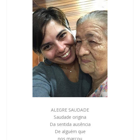
ALEGRE SAUDADE
Saudade origina
Da sentida ausência
De alguém que
nos marcou