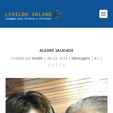
ALEGRE SAUDADE
Postado por
lenildo
|
abr 23, 2018
|
Mensagens
|
0
|