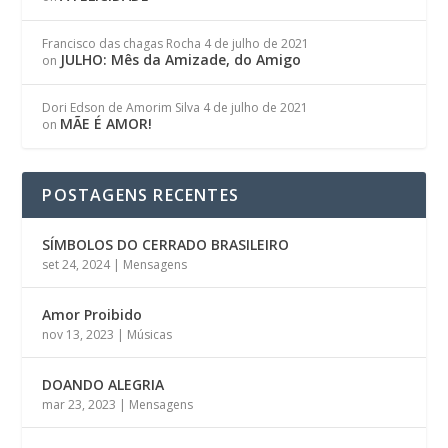
Francisco das chagas Rocha
4 de julho de 2021
JULHO: Mês da Amizade, do Amigo
on
Dori Edson de Amorim Silva
4 de julho de 2021
MÃE É AMOR!
on
POSTAGENS RECENTES
SÍMBOLOS DO CERRADO BRASILEIRO
set 24, 2024
|
Mensagens
Amor Proibido
nov 13, 2023
|
Músicas
DOANDO ALEGRIA
mar 23, 2023
|
Mensagens