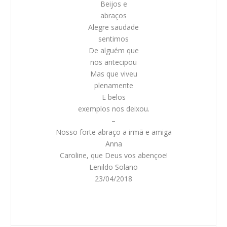
Beijos e
abraços
Alegre saudade
sentimos
De alguém que
nos antecipou
Mas que viveu
plenamente
E belos
exemplos nos deixou.
–
Nosso forte abraço a irmã e amiga
Anna
Caroline, que Deus vos abençoe!
Lenildo Solano
23/04/2018