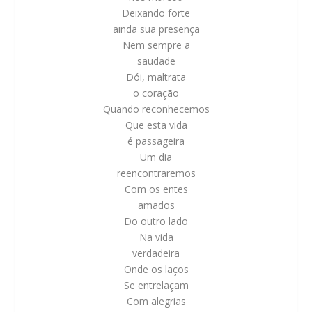
Deixando forte
ainda sua presença
Nem sempre a
saudade
Dói, maltrata
o coração
Quando reconhecemos
Que esta vida
é passageira
Um dia
reencontraremos
Com os entes
amados
Do outro lado
Na vida
verdadeira
Onde os laços
Se entrelaçam
Com alegrias