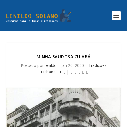
MINHA SAUDOSA CUIABÁ
Postado por
lenildo
|
jan 26, 2020
|
Tradições
Cuiabana
|
0
|