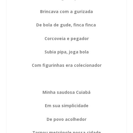
Brincava com a gurizada
De bola de gude, finca finca
Corcoveia e pegador
Subia pipa, joga bola
Com figurinhas era colecionador
Minha saudosa Cuiabá
Em sua simplicidade
De povo acolhedor
Tornou metrópole nossa cidade