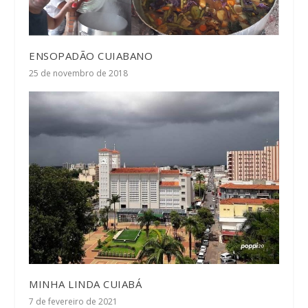
ENSOPADÃO CUIABANO
25 de novembro de 2018
MINHA LINDA CUIABÁ
7 de fevereiro de 2021