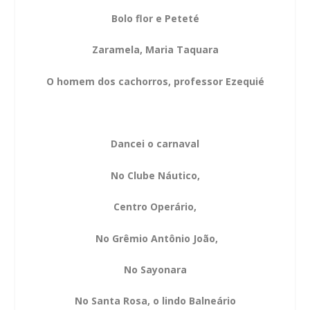
Bolo flor e Peteté
Zaramela, Maria Taquara
O homem dos cachorros, professor Ezequié
Dancei o carnaval
No Clube Náutico,
Centro Operário,
No Grêmio Antônio João,
No Sayonara
No Santa Rosa, o lindo Balneário