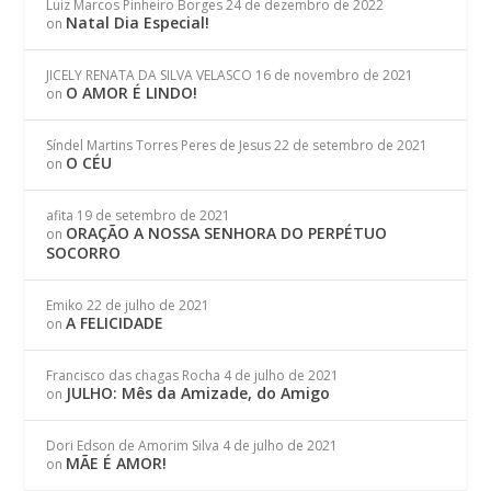
Luiz Marcos Pinheiro Borges
24 de dezembro de 2022
Natal Dia Especial!
on
JICELY RENATA DA SILVA VELASCO
16 de novembro de 2021
O AMOR É LINDO!
on
Síndel Martins Torres Peres de Jesus
22 de setembro de 2021
O CÉU
on
afita
19 de setembro de 2021
ORAÇÃO A NOSSA SENHORA DO PERPÉTUO
on
SOCORRO
Emiko
22 de julho de 2021
A FELICIDADE
on
Francisco das chagas Rocha
4 de julho de 2021
JULHO: Mês da Amizade, do Amigo
on
Dori Edson de Amorim Silva
4 de julho de 2021
MÃE É AMOR!
on